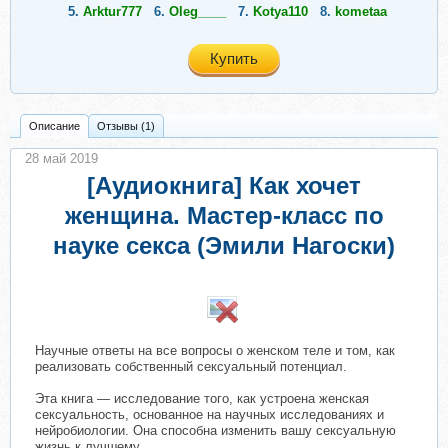
5.
Arktur777
6.
Oleg____
7.
Kotya110
8.
kometaa
Купить
Описание
Отзывы (1)
28 май 2019
[Аудиокнига] Как хочет
женщина. Мастер-класс по
науке секса (Эмили Нагоски)
​
Научные ответы на все вопросы о женском теле и том, как
реализовать собственный сексуальный потенциал.
Эта книга — исследование того, как устроена женская
сексуальность, основанное на научных исследованиях и
нейробиологии. Она способна изменить вашу сексуальную
жизнь к лучшему.