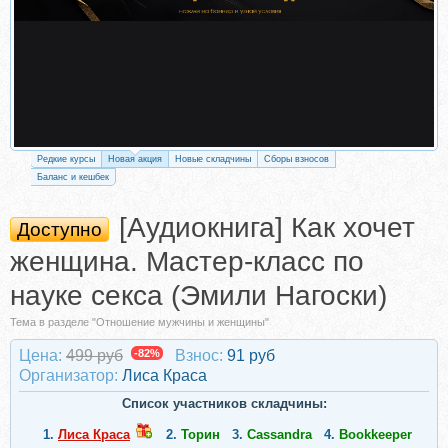
Редкие курсы
Новая акция
Новые складчины
Сборы взносов
Баланс и кешбек
[Аудиокнига] Как хочет
Доступно
женщина. Мастер-класс по
науке секса (Эмили Нагоски)
Тема в разделе "Отношение мужчины и женщины"
Цена:
499 руб
-82%
Взнос:
91 руб
Организатор:
Лиса Краса
Список участников складчины:
1.
Лиса Краса
2.
Торин
3.
Cassandra
4.
Bookkeeper