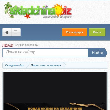
☰
Регистрация
Войти
Правила
Служба поддержки
Найти
Складчина биз
Пикап, секс, отношения
Курсы и тренинги по отношениям
Отношение мужчины и женщины
Скачать [Аудиокнига] Как хочет женщина. Мастер-класс по науке секса (Эмили...