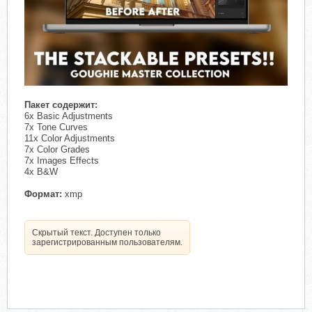
Пакет содержит:
6x Basic Adjustments
7x Tone Curves
11x Color Adjustments
7x Color Grades
7x Images Effects
4x B&W
Формат:
xmp
Скрытый текст. Доступен только
зарегистрированным пользователям.