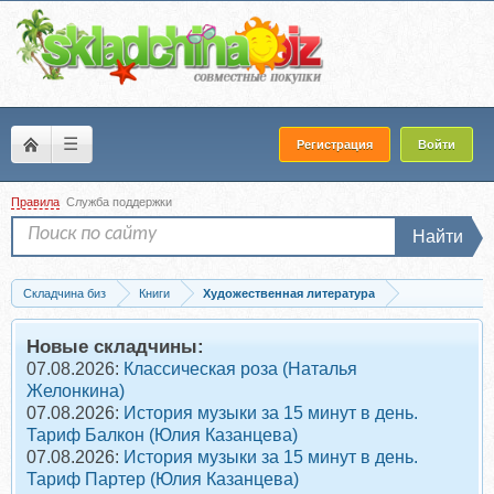
☰
Регистрация
Войти
Правила
Служба поддержки
Найти
Складчина биз
Книги
Художественная литература
Скачать Папа, мама, бабушка, восемь детей и грузовик. Сборник (Анне-Катрине..
Новые складчины:
07.08.2026:
Классическая роза (Наталья
Желонкина)
07.08.2026:
История музыки за 15 минут в день.
Тариф Балкон (Юлия Казанцева)
07.08.2026:
История музыки за 15 минут в день.
Тариф Партер (Юлия Казанцева)