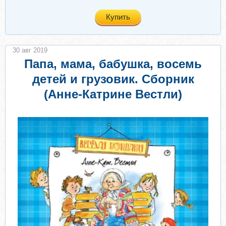
Купить
30 авг 2019
Папа, мама, бабушка, восемь
детей и грузовик. Сборник
(Анне-Катрине Вестли)